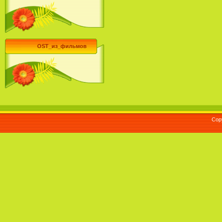
OST_из_фильмов
Cop