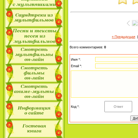
« Предыдущая
Всего комментариев
:
0
Имя *:
Email *:
Код *: